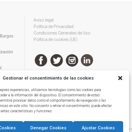
Aviso legal
Política de Privacidad
Condiciones Generales de Uso
 Burgos :
Política de cookies (UE)
tización
l
Gestionar el consentimiento de las cookies
uturo
mejores experiencias, utilizamos tecnologías como las cookies para
eder a la información del dispositivo. El consentimiento de estas
KA® LA
permitirá procesar datos como el comportamiento de navegación o las
nicas en este sitio. No consentir o retirar el consentimiento, puede afectar
iertas características y funciones.
Cookies
Denegar Cookies
Ajustar Cookies