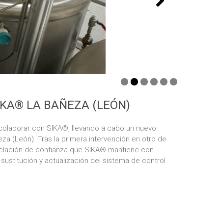
IKA® LA BAÑEZA (LEÓN)
colaborar con SIKA®, llevando a cabo un nuevo
a (León). Tras la primera intervención en otro de
 relación de confianza que SIKA® mantiene con
 sustitución y actualización del sistema de control