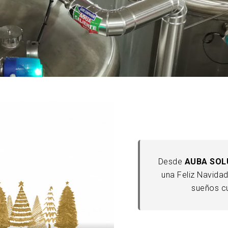
Desde
AUBA SOL
una Feliz Navidad
sueños c