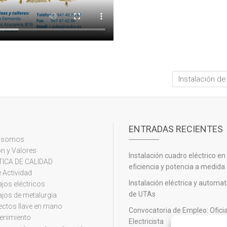
Instalación d
ENTRADAS RECIENTES
s somos
n y Valores
Instalación cuadro eléctrico en
TICA DE CALIDAD
eficiencia y potencia a medida
 Actividad
Instalación eléctrica y automa
jos eléctricos
de UTAs
jos de metalurgia
ectos llave en mano
Convocatoria de Empleo: Oficia
enimiento
Electricista