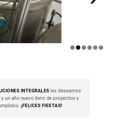
UCIONES INTEGRALES
les deseamos
 y un año nuevo lleno de proyectos y
umplidos.
¡FELICES FIESTAS!